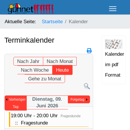
Aktuelle Seite:
Startseite
Kalender
Terminkalender
Kalender
Nach Jahr
Nach Monat
im pdf
Nach Woche
Heute
Format
Gehe zu Monat
Dienstag, 09.
Vorheriger
Folgetag
Juni 2026
Tag
19:00 Uhr - 20:00 Uhr
Fragestunde
:: Fragestunde