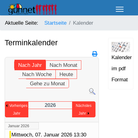
Aktuelle Seite:
Startseite
Kalender
Terminkalender
Kalender
Nach Jahr
Nach Monat
im pdf
Nach Woche
Heute
Format
Gehe zu Monat
2026
Vorheriges
Nächstes
Jahr
Jahr
Januar 2026
Mittwoch, 07. Januar 2026 13:30