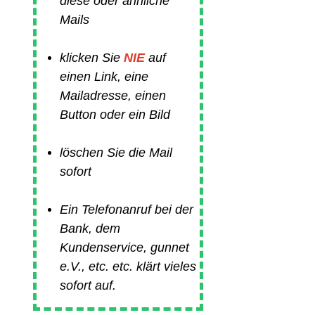
diese oder ähnliche
Mails
klicken Sie
NIE
auf
einen Link, eine
Mailadresse, einen
Button oder ein Bild
löschen Sie die Mail
sofort
Ein Telefonanruf bei der
Bank, dem
Kundenservice, gunnet
e.V., etc. etc. klärt vieles
sofort auf.