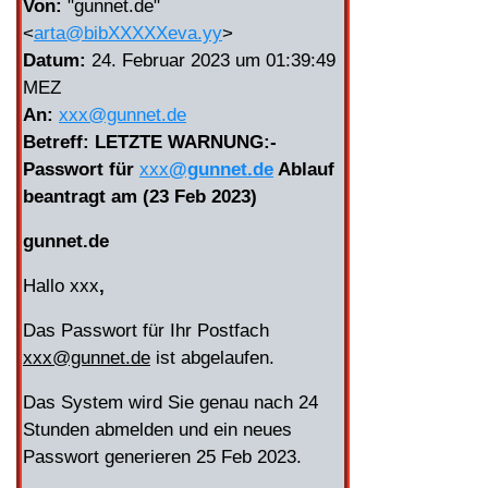
Von:
"gunnet.de"
<
arta@bibXXXXXeva.yy
>
Datum:
24. Februar 2023 um 01:39:49
MEZ
An:
xxx@gunnet.de
Betreff:
LETZTE WARNUNG:-
Passwort für
xxx
@gunnet.de
Ablauf
beantragt am (23 Feb 2023)
gunnet.de
Hallo xxx
,
Das Passwort für Ihr Postfach
xxx
@gunnet.de
ist abgelaufen.
Das System wird Sie genau nach 24
Stunden abmelden und ein neues
Passwort generieren 25 Feb 2023.