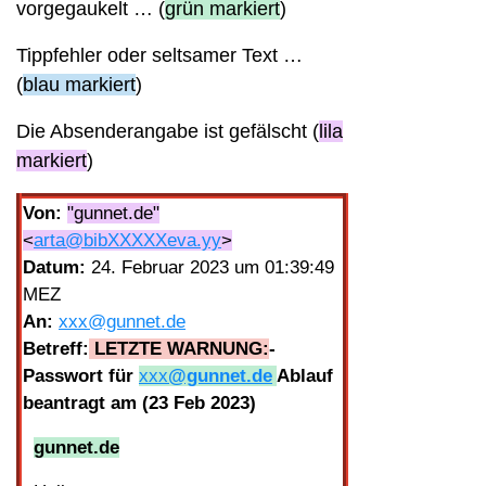
vorgegaukelt … (
grün markiert
)
Tippfehler oder seltsamer Text …
(
blau markiert
)
Die Absenderangabe ist gefälscht (
lila
markiert
)
Von:
"gunnet.de"
<
arta@bibXXXXXeva.yy
>
Datum:
24. Februar 2023 um 01:39:49
MEZ
An:
xxx@gunnet.de
Betreff:
LETZTE WARNUNG
:
-
Passwort für
xxx
@gunnet.de
Ablauf
beantragt am (23 Feb 2023)
gunnet.de