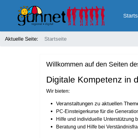
Starts
Aktuelle Seite:
Startseite
Willkommen auf den Seiten des
Digitale Kompetenz in 
Wir bieten:
Veranstaltungen zu aktuellen Theme
PC-Einsteigerkurse für die Generatio
Hilfe und individuelle Unterstützun
Beratung und Hilfe bei Verständnisfr