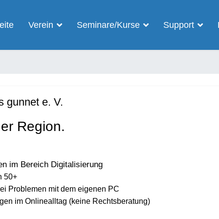
eite
Verein
Seminare/Kurse
Support
 gunnet e. V.
der Region.
n im Bereich Digitalisierung
n 50+
g bei Problemen mit dem eigenen PC
agen im Onlinealltag (keine Rechtsberatung)