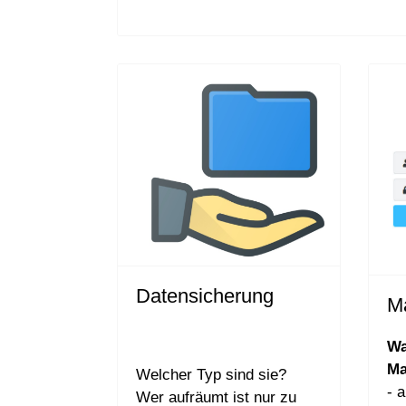
Datensicherung
M
Wa
Ma
Welcher Typ sind sie?
- 
Wer aufräumt ist nur zu