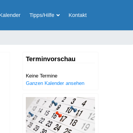
Kalender
Tipps/Hilfe
Kontakt
Terminvorschau
Keine Termine
Ganzen Kalender ansehen