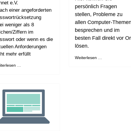
nnet e.V.
persönlich Fragen
nach einer angeforderten
stellen, Probleme zu
sswortrücksetzung
allen Computer-Theme
bei weniger als 8
besprechen und im
ichen/Ziffern im
besten Fall direkt vor Or
sswort oder wenn es die
lösen.
tuellen Anforderungen
ht mehr erfüllt
Weiterlesen …
iterlesen …