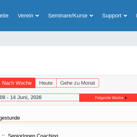
eite
Verein
Seminare/Kurse
Support
Nach Woche
Heute
Gehe zu Monat
08 - 14 Juni, 2026
Folgende Woche
gestunde
:: SeniorInnen Coaching