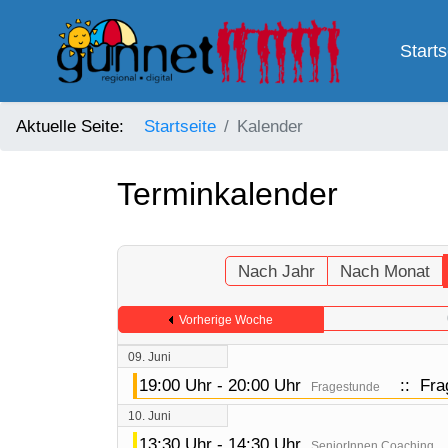
Starts
Aktuelle Seite:
Startseite
Kalender
Terminkalender
Nach Jahr
Nach Monat
Vorherige Woche
09. Juni
19:00 Uhr - 20:00 Uhr
:: Fra
Fragestunde
10. Juni
13:30 Uhr - 14:30 Uhr
SeniorInnen Coaching