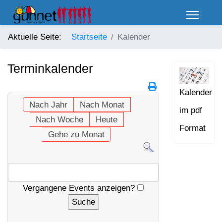
Aktuelle Seite:
Startseite
Kalender
Terminkalender
Kalender
Nach Jahr
Nach Monat
im pdf
Nach Woche
Heute
Format
Gehe zu Monat
Vergangene Events anzeigen?