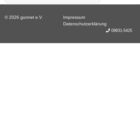
© 2026 gunnet e.V.
Impressum
Datenschutzerklärung
09831-5425