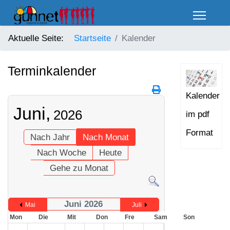
Aktuelle Seite:
Startseite
Kalender
Terminkalender
Kalender
Juni,
2026
im pdf
Format
Nach Jahr
Nach Monat
Nach Woche
Heute
Gehe zu Monat
Juni 2026
Mai
Juli
Mon
Die
Mit
Don
Fre
Sam
Son