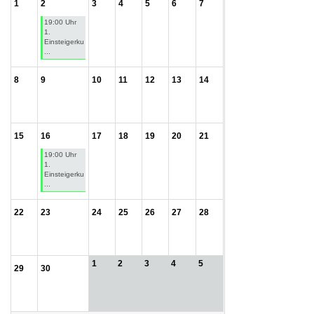
1
2
3
4
5
6
7
19:00 Uhr
1.
Einsteigerku
...
8
9
10
11
12
13
14
15
16
17
18
19
20
21
19:00 Uhr
1.
Einsteigerku
...
22
23
24
25
26
27
28
1
2
3
4
5
29
30