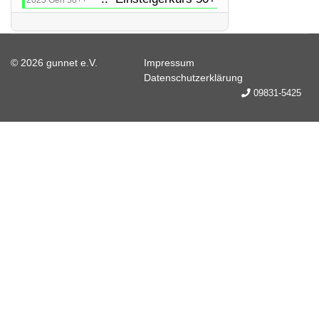
2025 Gen 50++
© 2026 gunnet e.V.
Impressum
Datenschutzerklärung
09831-5425