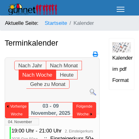
Aktuelle Seite:
Startseite
Kalender
Terminkalender
Kalender
Nach Jahr
Nach Monat
im pdf
Nach Woche
Heute
Format
Gehe zu Monat
03 - 09
Vorherige
Folgende
November, 2025
Woche
Woche
04. November
19:00 Uhr - 21:00 Uhr
2. Einsteigerkurs
:: Einsteigerkurs 50+