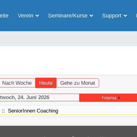
eite
Verein
Seminare/Kurse
Support
Nach Woche
Heute
Gehe zu Monat
twoch, 24. Juni 2026
Folgetag
:: SeniorInnen Coaching