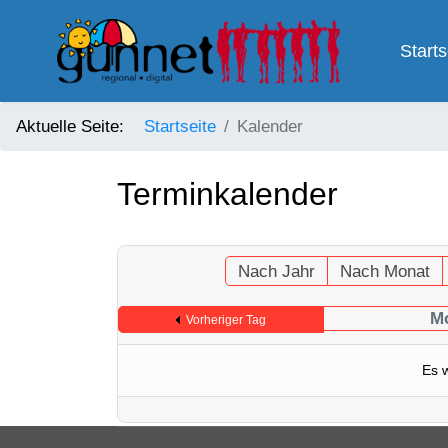
Starts
Aktuelle Seite:
Startseite
Kalender
Terminkalender
Nach Jahr
Nach Monat
Mo
Vorheriger Tag
Es 