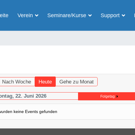
eite
Verein
Seminare/Kurse
Support
Nach Woche
Heute
Gehe zu Monat
ntag, 22. Juni 2026
Folgetag
wurden keine Events gefunden