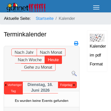
Aktuelle Seite:
Startseite
Kalender
Terminkalender
Kalender
Nach Jahr
Nach Monat
im pdf
Nach Woche
Heute
Format
Gehe zu Monat
Dienstag, 16.
Vorheriger
Folgetag
Juni 2026
Tag
Es wurden keine Events gefunden