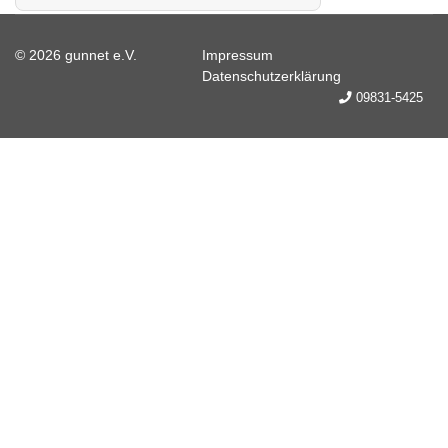
© 2026 gunnet e.V.
Impressum
Datenschutzerklärung
09831-5425