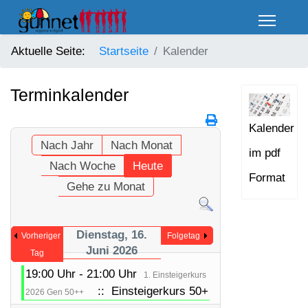
Aktuelle Seite:
Startseite
Kalender
Terminkalender
Kalender
Nach Jahr
Nach Monat
im pdf
Nach Woche
Heute
Format
Gehe zu Monat
Dienstag, 16.
Vorheriger
Folgetag
Juni 2026
Tag
19:00 Uhr - 21:00 Uhr
1. Einsteigerkurs
:: Einsteigerkurs 50+
2026 Gen 50++