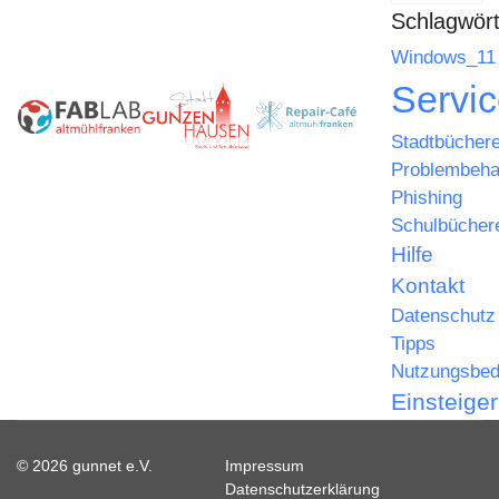
Schlagwört
Windows_11
Servi
Stadtbüchere
Problembeha
Phishing
Schulbücher
Hilfe
Kontakt
Datenschutz
Tipps
Nutzungsbed
Einsteige
© 2026 gunnet e.V.
Impressum
Datenschutzerklärung