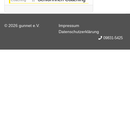
Coaching
© 2026 gunnet e.V.
Impressum
Datenschutzerklärung
09831-5425