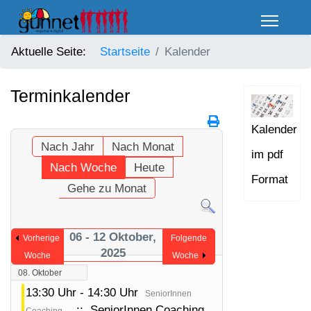
Aktuelle Seite:
Startseite
Kalender
Terminkalender
Kalender
Nach Jahr
Nach Monat
im pdf
Nach Woche
Heute
Format
Gehe zu Monat
06 - 12 Oktober,
Vorherige
Folgende
2025
Woche
Woche
08. Oktober
13:30 Uhr - 14:30 Uhr
SeniorInnen
:: SeniorInnen Coaching