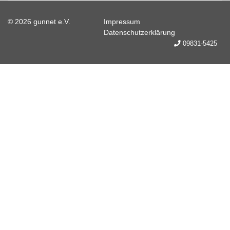
© 2026 gunnet e.V.
Impressum
Datenschutzerklärung
09831-5425