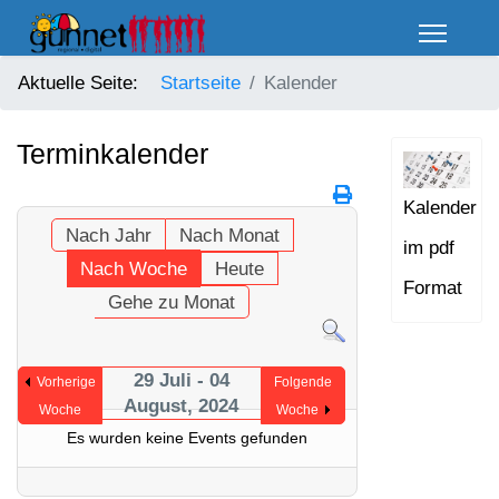
Aktuelle Seite:
Startseite
Kalender
Terminkalender
Kalender
Nach Jahr
Nach Monat
im pdf
Nach Woche
Heute
Format
Gehe zu Monat
29 Juli - 04
Vorherige
Folgende
August, 2024
Woche
Woche
Es wurden keine Events gefunden