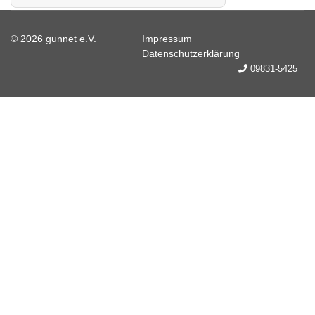
© 2026 gunnet e.V.
Impressum
Datenschutzerklärung
09831-5425