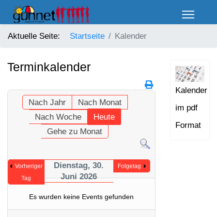
Aktuelle Seite:
Startseite
Kalender
Terminkalender
Kalender
Nach Jahr
Nach Monat
im pdf
Nach Woche
Heute
Format
Gehe zu Monat
Dienstag, 30.
Vorheriger
Folgetag
Juni 2026
Tag
Es wurden keine Events gefunden