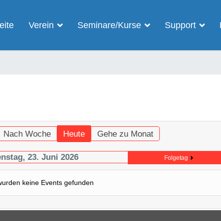
eite
Verein
Seminare/Kurse
Support
Nach Woche
Heute
Gehe zu Monat
nstag, 23. Juni 2026
Folgetag
wurden keine Events gefunden