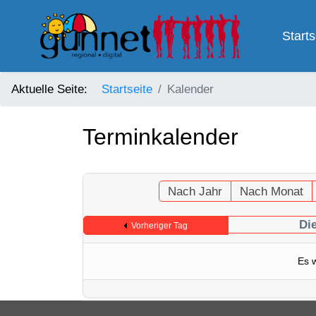
Starts
Aktuelle Seite:
Startseite
Kalender
Terminkalender
Nach Jahr
Nach Monat
Die
Vorheriger Tag
Es 