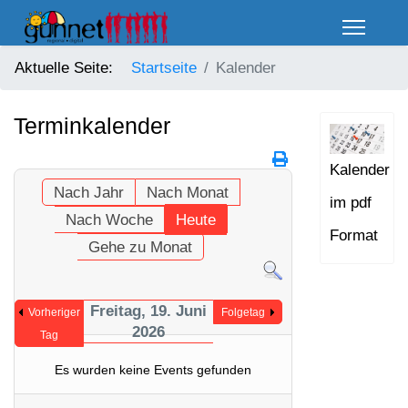
Aktuelle Seite:
Startseite
Kalender
Terminkalender
Kalender
Nach Jahr
Nach Monat
im pdf
Nach Woche
Heute
Format
Gehe zu Monat
Freitag, 19. Juni
Vorheriger
Folgetag
2026
Tag
Es wurden keine Events gefunden