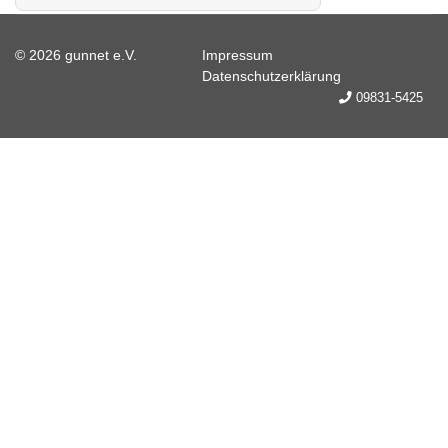
© 2026 gunnet e.V.
Impressum
Datenschutzerklärung
09831-5425