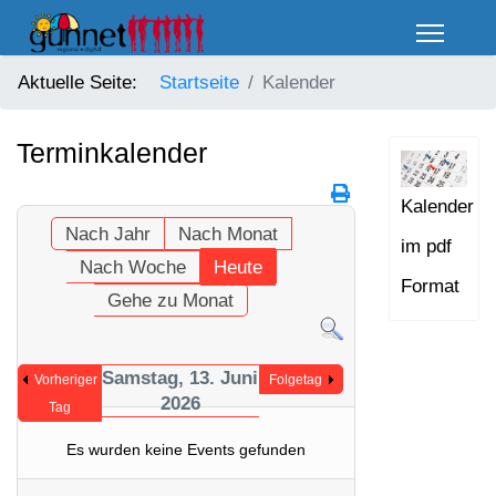
Aktuelle Seite:
Startseite
Kalender
Terminkalender
Kalender
Nach Jahr
Nach Monat
im pdf
Nach Woche
Heute
Format
Gehe zu Monat
Samstag, 13. Juni
Vorheriger
Folgetag
2026
Tag
Es wurden keine Events gefunden