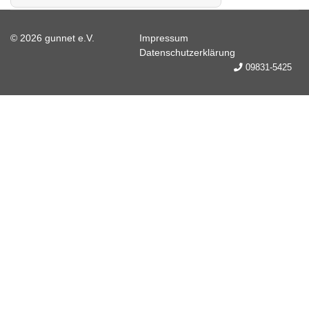
© 2026 gunnet e.V.
Impressum
Datenschutzerklärung
09831-5425