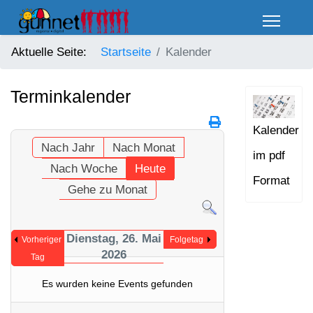
Aktuelle Seite:
Startseite
Kalender
Terminkalender
Kalender
Nach Jahr
Nach Monat
im pdf
Nach Woche
Heute
Format
Gehe zu Monat
Dienstag, 26. Mai
Vorheriger
Folgetag
2026
Tag
Es wurden keine Events gefunden