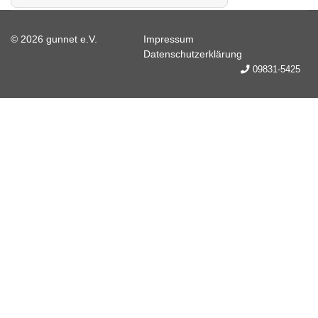
© 2026 gunnet e.V.
Impressum
Datenschutzerklärung
09831-5425