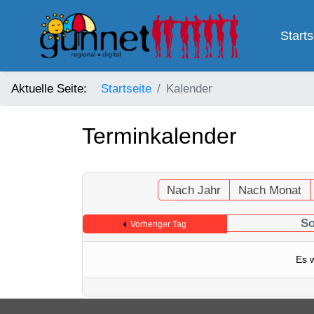
Starts
Aktuelle Seite:
Startseite
Kalender
Terminkalender
Nach Jahr
Nach Monat
So
Vorheriger Tag
Es 