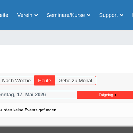
eite
Verein
Seminare/Kurse
Support
Nach Woche
Heute
Gehe zu Monat
nntag, 17. Mai 2026
Folgetag
wurden keine Events gefunden