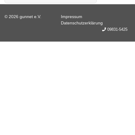
© 2026 gunnet e.V.
Impressum
Datenschutzerklärung
09831-5425