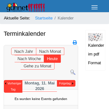
Aktuelle Seite:
Startseite
Kalender
Terminkalender
Kalender
Nach Jahr
Nach Monat
im pdf
Nach Woche
Heute
Format
Gehe zu Monat
Montag, 11. Mai
Vorheriger
Folgetag
2026
Tag
Es wurden keine Events gefunden