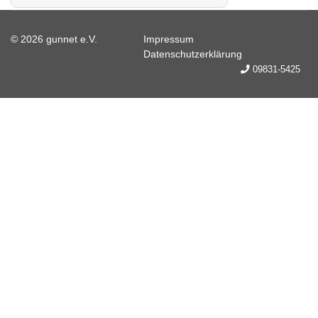
© 2026 gunnet e.V.
Impressum
Datenschutzerklärung
09831-5425