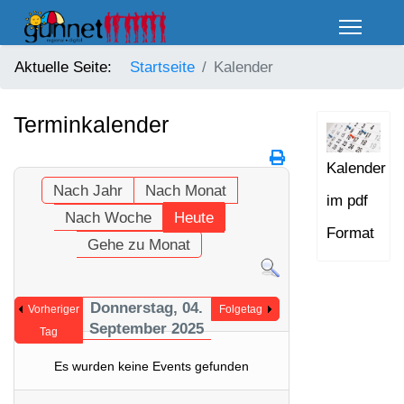
Aktuelle Seite:
Startseite
Kalender
Terminkalender
Kalender
Nach Jahr
Nach Monat
im pdf
Nach Woche
Heute
Format
Gehe zu Monat
Donnerstag, 04.
Vorheriger
Folgetag
September 2025
Tag
Es wurden keine Events gefunden