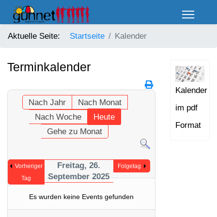
Aktuelle Seite:
Startseite
Kalender
Terminkalender
Kalender
Nach Jahr
Nach Monat
im pdf
Nach Woche
Heute
Format
Gehe zu Monat
Freitag, 26.
Vorheriger
Folgetag
September 2025
Tag
Es wurden keine Events gefunden