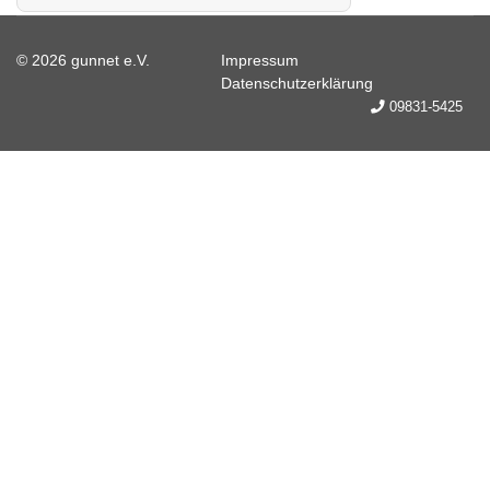
© 2026 gunnet e.V.
Impressum
Datenschutzerklärung
09831-5425