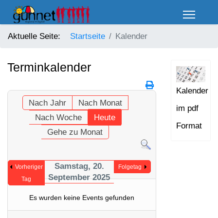
Aktuelle Seite:
Startseite
Kalender
Terminkalender
Kalender
Nach Jahr
Nach Monat
im pdf
Nach Woche
Heute
Format
Gehe zu Monat
Samstag, 20.
Vorheriger
Folgetag
September 2025
Tag
Es wurden keine Events gefunden