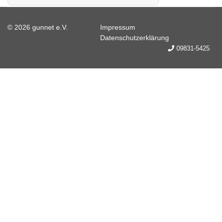
© 2026 gunnet e.V.
Impressum
Datenschutzerklärung
09831-5425