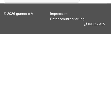
© 2026 gunnet e.V.
Impressum
Datenschutzerklärung
09831-5425