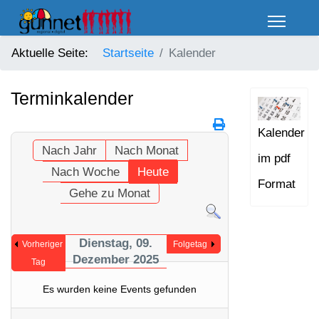
Aktuelle Seite:
Startseite
Kalender
Terminkalender
Kalender
Nach Jahr
Nach Monat
im pdf
Nach Woche
Heute
Format
Gehe zu Monat
Dienstag, 09.
Vorheriger
Folgetag
Dezember 2025
Tag
Es wurden keine Events gefunden