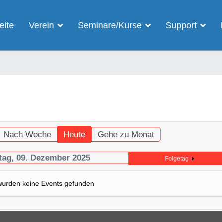
eite
Verein
Seminare/Kurse
Support
Nach Woche
Heute
Gehe zu Monat
tag, 09. Dezember 2025
Folgetag
wurden keine Events gefunden