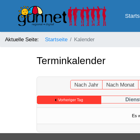
Starts
Aktuelle Seite:
Startseite
Kalender
Terminkalender
Nach Jahr
Nach Monat
Diens
Vorheriger Tag
Es 