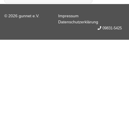
© 2026 gunnet e.V.
Impressum
Datenschutzerklärung
09831-5425