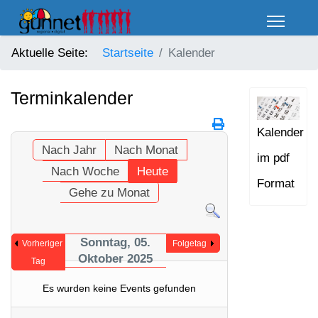
Aktuelle Seite:
Startseite
Kalender
Terminkalender
Kalender
Nach Jahr
Nach Monat
im pdf
Nach Woche
Heute
Format
Gehe zu Monat
Sonntag, 05.
Vorheriger
Folgetag
Oktober 2025
Tag
Es wurden keine Events gefunden