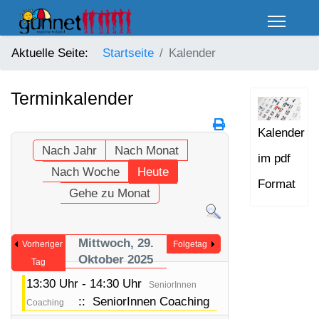
Aktuelle Seite:
Startseite
Kalender
Terminkalender
Kalender
Nach Jahr
Nach Monat
im pdf
Nach Woche
Heute
Format
Gehe zu Monat
Mittwoch, 29.
Vorheriger
Folgetag
Oktober 2025
Tag
13:30 Uhr - 14:30 Uhr
SeniorInnen
:: SeniorInnen Coaching
Coaching