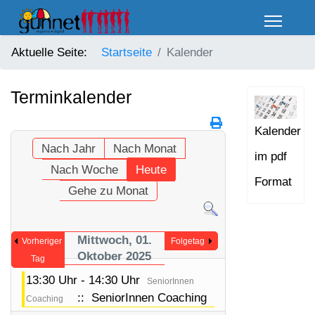
Aktuelle Seite:
Startseite
Kalender
Terminkalender
Kalender
Nach Jahr
Nach Monat
im pdf
Nach Woche
Heute
Format
Gehe zu Monat
Mittwoch, 01.
Vorheriger
Folgetag
Oktober 2025
Tag
13:30 Uhr - 14:30 Uhr
SeniorInnen
:: SeniorInnen Coaching
Coaching