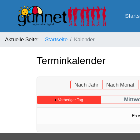
Starts
Aktuelle Seite:
Startseite
Kalender
Terminkalender
Nach Jahr
Nach Monat
Mittwo
Vorheriger Tag
Es 