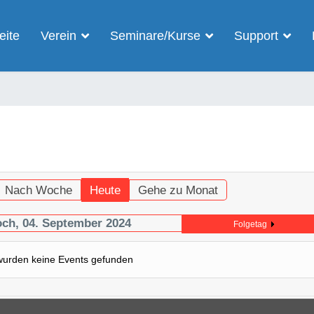
eite
Verein
Seminare/Kurse
Support
Nach Woche
Heute
Gehe zu Monat
ch, 04. September 2024
Folgetag
wurden keine Events gefunden