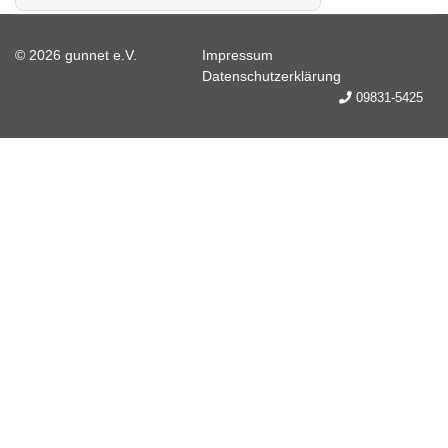
© 2026 gunnet e.V.
Impressum
Datenschutzerklärung
09831-5425