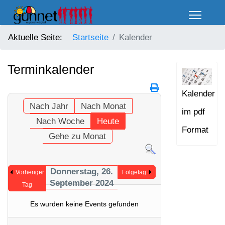
Aktuelle Seite:
Startseite
Kalender
Terminkalender
Kalender
Nach Jahr
Nach Monat
im pdf
Nach Woche
Heute
Format
Gehe zu Monat
Donnerstag, 26.
Vorheriger
Folgetag
September 2024
Tag
Es wurden keine Events gefunden