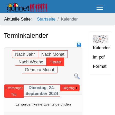
Aktuelle Seite:
Startseite
Kalender
Terminkalender
Kalender
Nach Jahr
Nach Monat
im pdf
Nach Woche
Heute
Format
Gehe zu Monat
Dienstag, 24.
Vorheriger
Folgetag
September 2024
Tag
Es wurden keine Events gefunden