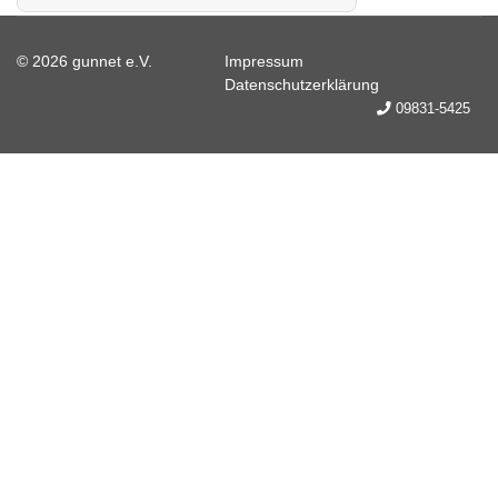
© 2026 gunnet e.V.
Impressum
Datenschutzerklärung
09831-5425