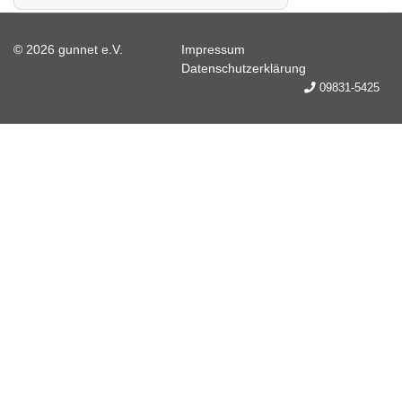
© 2026 gunnet e.V.
Impressum
Datenschutzerklärung
09831-5425