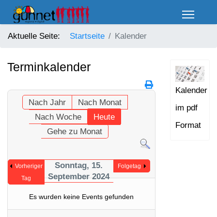
Aktuelle Seite:
Startseite
Kalender
Terminkalender
Kalender
Nach Jahr
Nach Monat
im pdf
Nach Woche
Heute
Format
Gehe zu Monat
Sonntag, 15.
Vorheriger
Folgetag
September 2024
Tag
Es wurden keine Events gefunden