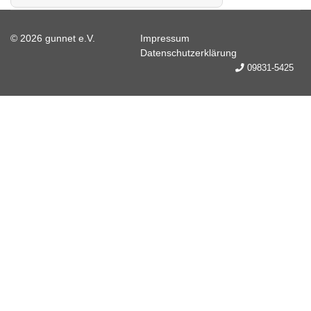
© 2026 gunnet e.V.
Impressum
Datenschutzerklärung
09831-5425