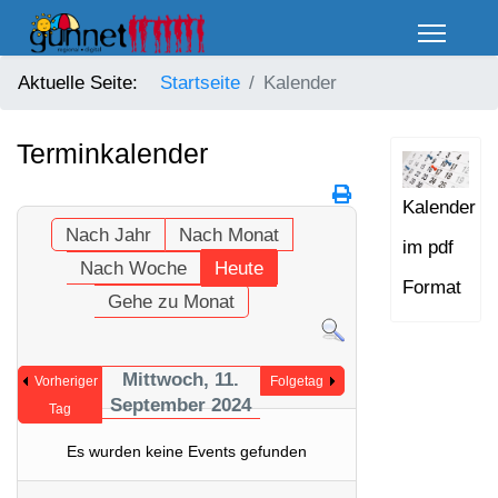
Aktuelle Seite:
Startseite
Kalender
Terminkalender
Kalender
Nach Jahr
Nach Monat
im pdf
Nach Woche
Heute
Format
Gehe zu Monat
Mittwoch, 11.
Vorheriger
Folgetag
September 2024
Tag
Es wurden keine Events gefunden