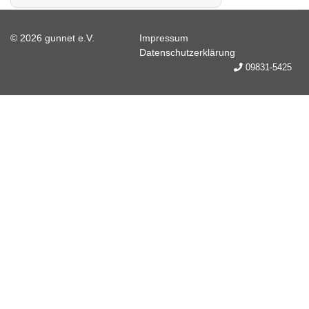
© 2026 gunnet e.V.
Impressum
Datenschutzerklärung
09831-5425