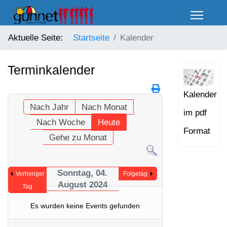
Aktuelle Seite:
Startseite
Kalender
Terminkalender
Kalender
Nach Jahr
Nach Monat
im pdf
Nach Woche
Heute
Format
Gehe zu Monat
Sonntag, 04.
Vorheriger
Folgetag
August 2024
Tag
Es wurden keine Events gefunden