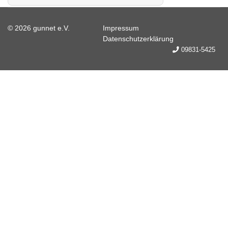
© 2026 gunnet e.V.
Impressum
Datenschutzerklärung
09831-5425