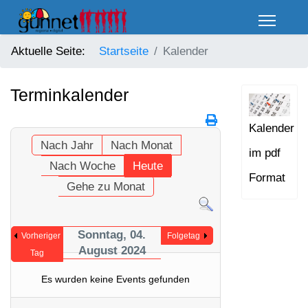
Aktuelle Seite:
Startseite
Kalender
Terminkalender
Kalender
Nach Jahr
Nach Monat
im pdf
Nach Woche
Heute
Format
Gehe zu Monat
Sonntag, 04.
Vorheriger
Folgetag
August 2024
Tag
Es wurden keine Events gefunden