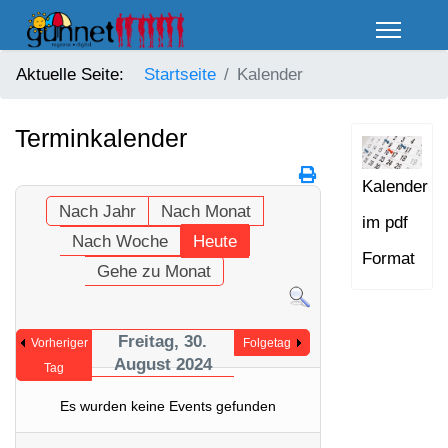
Aktuelle Seite:
Startseite
Kalender
Terminkalender
Kalender
Nach Jahr
Nach Monat
im pdf
Nach Woche
Heute
Format
Gehe zu Monat
Freitag, 30.
Vorheriger
Folgetag
August 2024
Tag
Es wurden keine Events gefunden