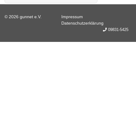
© 2026 gunnet e.V.
Impressum
Datenschutzerklärung
09831-5425