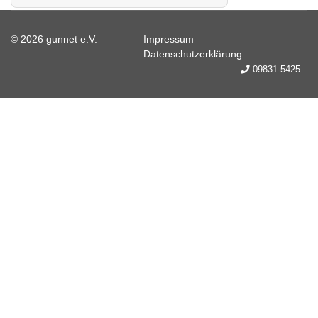
© 2026 gunnet e.V.
Impressum
Datenschutzerklärung
09831-5425