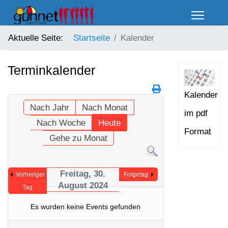
Aktuelle Seite:
Startseite
Kalender
Terminkalender
Kalender
Nach Jahr
Nach Monat
im pdf
Nach Woche
Heute
Format
Gehe zu Monat
Freitag, 30.
Vorheriger
Folgetag
August 2024
Tag
Es wurden keine Events gefunden