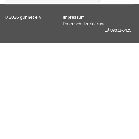
© 2026 gunnet e.V.
Impressum
Datenschutzerklärung
09831-5425