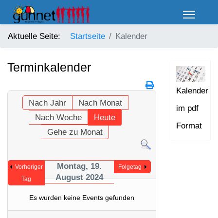
Aktuelle Seite:
Startseite
Kalender
Terminkalender
Kalender
Nach Jahr
Nach Monat
im pdf
Nach Woche
Heute
Format
Gehe zu Monat
Montag, 19.
Vorheriger
Folgetag
August 2024
Tag
Es wurden keine Events gefunden