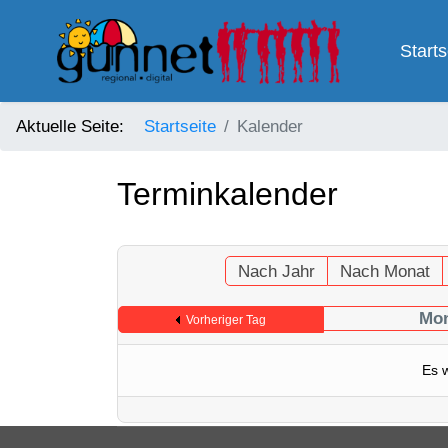
Starts
Aktuelle Seite:
Startseite
Kalender
Terminkalender
Nach Jahr
Nach Monat
Mon
Vorheriger Tag
Es 