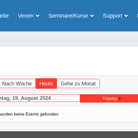
eite
Verein
Seminare/Kurse
Support
Nach Woche
Heute
Gehe zu Monat
tag, 19. August 2024
Folgetag
wurden keine Events gefunden