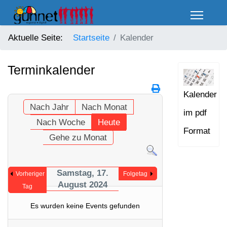
Aktuelle Seite:
Startseite
Kalender
Terminkalender
Kalender
Nach Jahr
Nach Monat
im pdf
Nach Woche
Heute
Format
Gehe zu Monat
Samstag, 17.
Vorheriger
Folgetag
August 2024
Tag
Es wurden keine Events gefunden