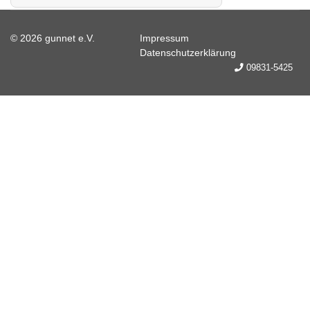
© 2026 gunnet e.V.
Impressum
Datenschutzerklärung
09831-5425