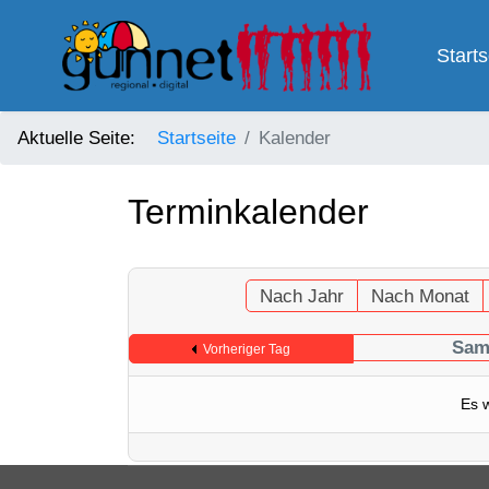
Starts
Aktuelle Seite:
Startseite
Kalender
Terminkalender
Nach Jahr
Nach Monat
Sams
Vorheriger Tag
Es 