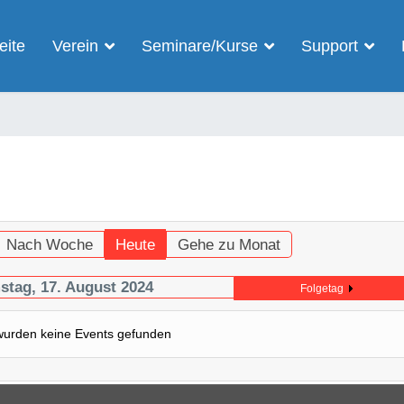
eite
Verein
Seminare/Kurse
Support
Nach Woche
Heute
Gehe zu Monat
tag, 17. August 2024
Folgetag
wurden keine Events gefunden