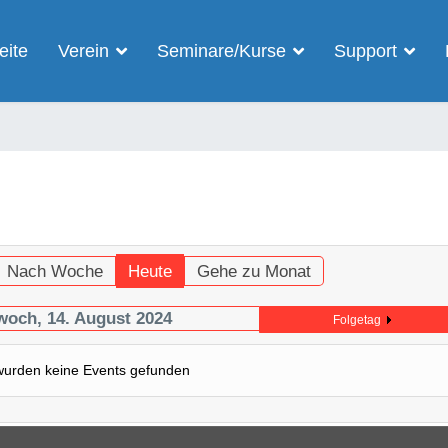
eite
Verein
Seminare/Kurse
Support
Nach Woche
Heute
Gehe zu Monat
woch, 14. August 2024
Folgetag
wurden keine Events gefunden