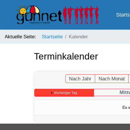
Starts
Aktuelle Seite:
Startseite
Kalender
Terminkalender
Nach Jahr
Nach Monat
Mitt
Vorheriger Tag
Es 