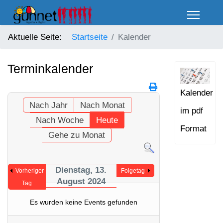
Aktuelle Seite:
Startseite
Kalender
Terminkalender
Kalender
Nach Jahr
Nach Monat
im pdf
Nach Woche
Heute
Format
Gehe zu Monat
Dienstag, 13.
Vorheriger
Folgetag
August 2024
Tag
Es wurden keine Events gefunden