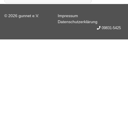
© 2026 gunnet e.V.
Impressum
Datenschutzerklärung
09831-5425