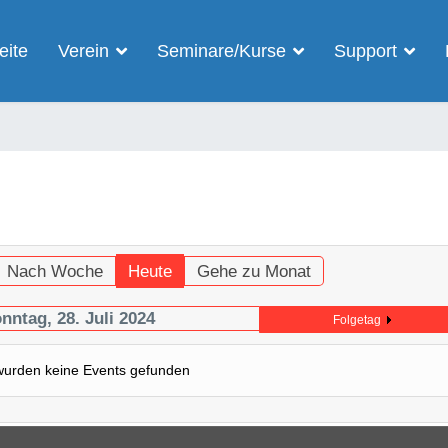
eite
Verein
Seminare/Kurse
Support
Nach Woche
Heute
Gehe zu Monat
nntag, 28. Juli 2024
Folgetag
wurden keine Events gefunden