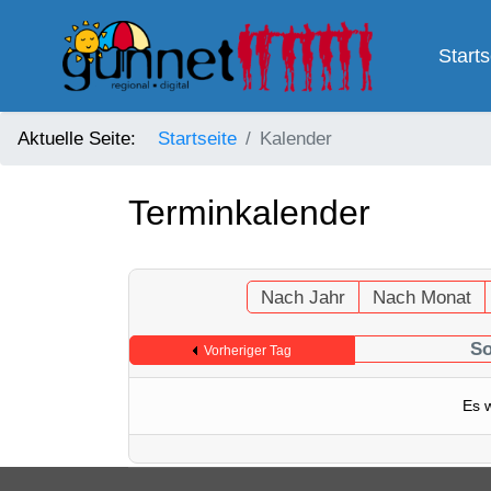
Starts
Aktuelle Seite:
Startseite
Kalender
Terminkalender
Nach Jahr
Nach Monat
So
Vorheriger Tag
Es 