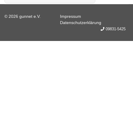
© 2026 gunnet e.V.
Impressum
Datenschutzerklärung
09831-5425