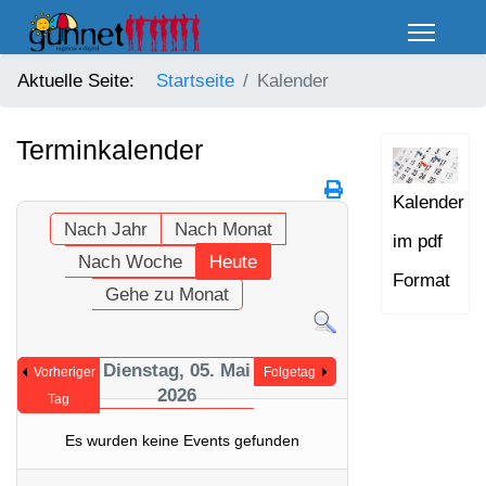
Aktuelle Seite:
Startseite
Kalender
Terminkalender
Kalender
Nach Jahr
Nach Monat
im pdf
Nach Woche
Heute
Format
Gehe zu Monat
Dienstag, 05. Mai
Vorheriger
Folgetag
2026
Tag
Es wurden keine Events gefunden