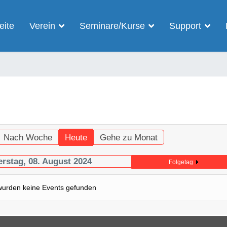
eite
Verein
Seminare/Kurse
Support
Nach Woche
Heute
Gehe zu Monat
rstag, 08. August 2024
Folgetag
wurden keine Events gefunden