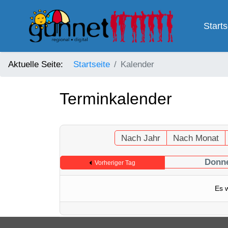
Starts
Aktuelle Seite:
Startseite
Kalender
Terminkalender
Nach Jahr
Nach Monat
Donne
Vorheriger Tag
Es 