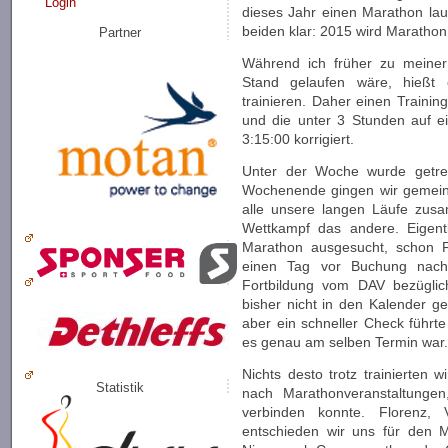
Login
dieses Jahr einen Marathon lau
beiden klar: 2015 wird Marathon
Partner
Während ich früher zu meiner
Stand gelaufen wäre, hießt
trainieren. Daher einen Training
und die unter 3 Stunden auf ei
3:15:00 korrigiert.
Unter der Woche wurde getren
Wochenende gingen wir gemeins
alle unsere langen Läufe zusa
Wettkampf das andere. Eigentl
Marathon ausgesucht, schon F
einen Tag vor Buchung nach
Fortbildung vom DAV bezüglich 
bisher nicht in den Kalender g
aber ein schneller Check führt
es genau am selben Termin war
Nichts desto trotz trainierten w
Statistik
nach Marathonveranstaltunge
verbinden konnte. Florenz, Ve
entschieden wir uns für den 