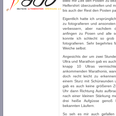
blieb mir Zeit den Posten zu b
Helfershirt überzustreifen und m
bis auch der Rest den Posten pa
Eigentlich hatte ich ursprüngli
zu fotografieren und ansonsten
verbessern, aber nachdem d
anfingen zu Posen und alle s
konnte ich schlecht so grob 
fotografieren. Sehr begehrtes 
Weiche selbst.
Angesichts der um zwei Stunden
Ultra und Marathon gab es auch
knapp 10 Ultras vermisch
ankommenden Marathonis, ware
doch recht leicht zu erkenne
einem Sturz mit Schürwunden 
gab es auch keine größeren Zw
Uhr dann Richtung Auto aufbrac
nach einer kleinen Stärkung m
drei heiße Aufgüsse genoß 
bekannten Läufern.
So seh es mir auch gefallen