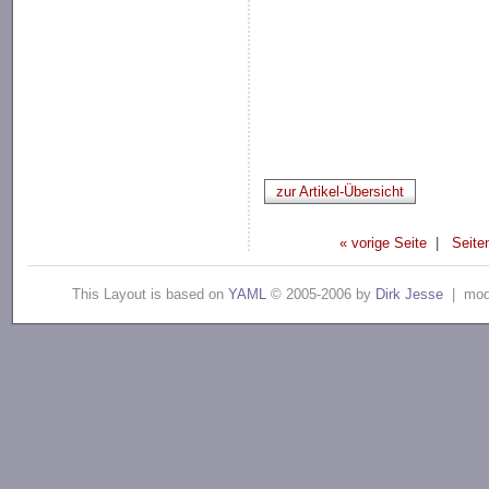
zur Artikel-Übersicht
« vorige Seite
|
Seite
This Layout is based on
YAML
© 2005-2006 by
Dirk Jesse
| modi